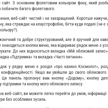
 сайт. З основним фіолетовим кольором фону, який розби
и побачите багато фіолетового.
ення, веб-сайт чистий і не захаращений. Коротше кажучи,
, яка страждає на клаустрофобію, бігти куди подалі (чи є 
кольору?).
аконічний та добре структурований, але й зручний для навіг
у знаходиться кнопка меню, яка відкриває рядок меню з ус
шукати. До них відносяться вкладка «Мій обліковий запис»
вкладка «Підтримка» та вкладка «Часті питання».
док у рядку меню є розділ «про казино Космолот», роз
 конфіденційності. Якщо ви увійшли до свого облікового 
. Ця панель пропонує вам кнопку «Додому», кнопку деп
у підтримки та кнопку мого облікового запису.
на веб-сайті, ви можете легко перейти до умов, інформації
гри без особливих зусиль.