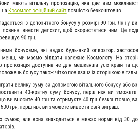
 Вони мають вітальну пропозицію, яка дає вам можливіс
и на
Косомлот офіційний сайт
повністю безкоштовно.
адається із депозитного бонусу у розмірі 90 грн. Як і у ви
и повинні внести депозит, щоб скористатися ним. Це подв
еревищує 90 грн.
ьними бонусами, які надає будь-який оператор, застосо
 менш, ми маємо віддати належне Космолоту. На сторін
о пропозиція доступна не для мешканців усіх країн та що
положень бонусу також чітко пов'язана із сторінкою віталь
рати велику суму за допомогою вітального бонусу або вза
поставити 40-кратну суму бонусу, перш ніж ви зможете
що ви вносите 40 грн та отримуєте 40 грн безкоштовно, в
1600 грн, перш ніж ви зможете вивести свій виграш.
 сумою, але вона знаходиться в межах норми від 30 до 
аторів.