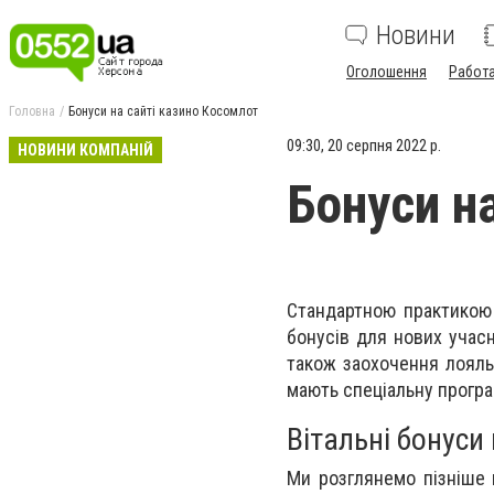
Новини
Оголошення
Работ
Головна
Бонуси на сайті казино Косомлот
09:30, 20 серпня 2022 р.
НОВИНИ КОМПАНІЙ
Бонуси н
Стандартною практикою 
бонусів для нових учасн
також заохочення лояльн
мають спеціальну програм
Вітальні бонуси
Ми розглянемо пізніше 