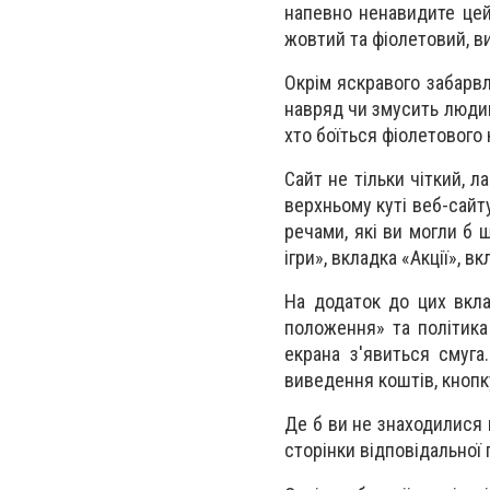
напевно ненавидите цей
жовтий та фіолетовий, в
Окрім яскравого забарвл
навряд чи змусить людину
хто боїться фіолетового 
Сайт не тільки чіткий, л
верхньому куті веб-сайт
речами, які ви могли б 
ігри», вкладка «Акції», 
На додаток до цих вкла
положення» та політика
екрана з'явиться смуга
виведення коштів, кнопк
Де б ви не знаходилися 
сторінки відповідальної 