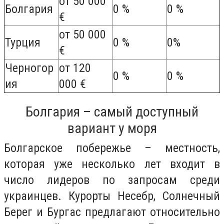
от 50 000
Болгария
0 %
0 %
€
от 50 000
Турция
0 %
0%
€
Черногор
от 120
0 %
0 %
ия
000 €
Болгария – самый доступный
вариант у моря
Болгарское побережье – местность,
которая уже несколько лет входит в
число лидеров по запросам среди
украинцев. Курорты Несебр, Солнечный
Берег и Бургас предлагают относительно