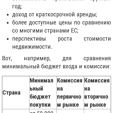
год;
доход от краткосрочной аренды;
более доступные цены по сравнению
со многими странами ЕС;
перспективы роста стоимости
недвижимости.
Вот, например, для сравнения
минимальный бюджет входа и комиссии:
Минимал
Комиссия
Комиссия
ьный
на
на
Страна
бюджет
первично
вторично
покупки
м рынке
м рынке