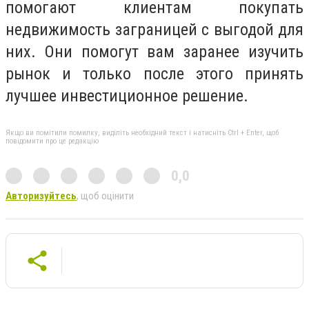
помогают клиентам покупать
недвижимость заграницей с выгодой для
них. Они помогут вам заранее изучить
рынок и только после этого принять
лучшее инвестиционное решение.
Якщо ви помітили помилку, виділіть необхідний текст і натисніть Ctrl + Enter, щоб
повідомити про це редакцію
0,0
Авторизуйтесь
, щоб оцінити