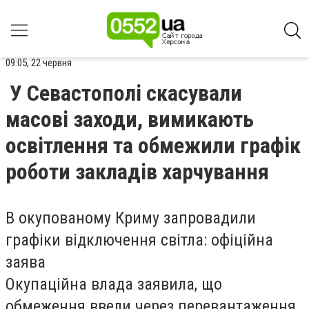
09:05, 22 червня
У Севастополі скасували
масові заходи, вимикають
освітлення та обмежили графік
роботи закладів харчування
В окупованому Криму запровадили
графіки відключення світла: офіційна
заява
Окупаційна влада заявила, що
обмеження ввели через перевантаження