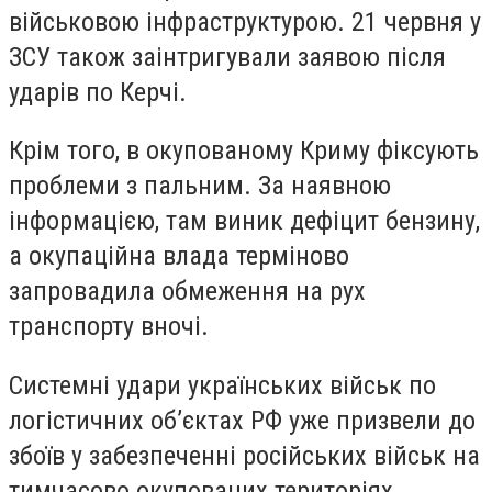
військовою інфраструктурою. 21 червня у
ЗСУ також заінтригували заявою після
ударів по Керчі.
Крім того, в окупованому Криму фіксують
проблеми з пальним. За наявною
інформацією, там виник дефіцит бензину,
а окупаційна влада терміново
запровадила обмеження на рух
транспорту вночі.
Системні удари українських військ по
логістичних об’єктах РФ уже призвели до
збоїв у забезпеченні російських військ на
тимчасово окупованих територіях.