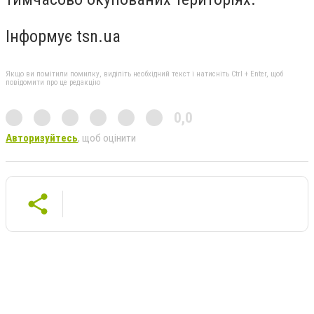
Інформує tsn.ua
Якщо ви помітили помилку, виділіть необхідний текст і натисніть Ctrl + Enter, щоб
повідомити про це редакцію
0,0
Авторизуйтесь
, щоб оцінити