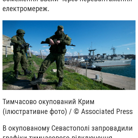
електромереж.
Тимчасово окупований Крим
(ілюстративне фото) / © Associated Press
В окупованому Севастополі запровадили
графіки тимчасового відключення