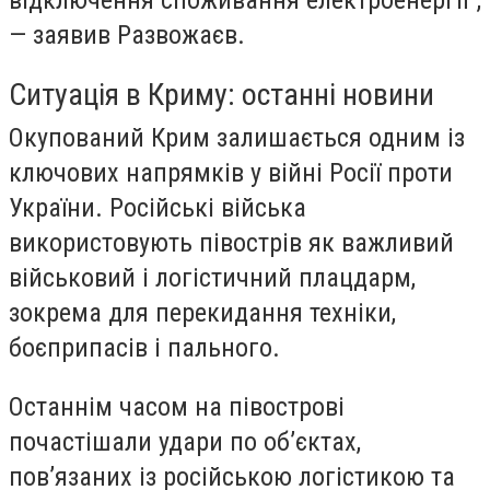
відключення споживання електроенергії”,
— заявив Развожаєв.
Ситуація в Криму: останні новини
Окупований Крим залишається одним із
ключових напрямків у війні Росії проти
України. Російські війська
використовують півострів як важливий
військовий і логістичний плацдарм,
зокрема для перекидання техніки,
боєприпасів і пального.
Останнім часом на півострові
почастішали удари по об’єктах,
пов’язаних із російською логістикою та