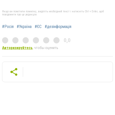
Якщо ви помітили помилку, виділіть необхідний текст і натисніть Ctrl + Enter, щоб
повідомити про це редакцію
#Росія
#Україна
#ЄС
#дезінформація
0,0
Авторизируйтесь
, чтобы оценить