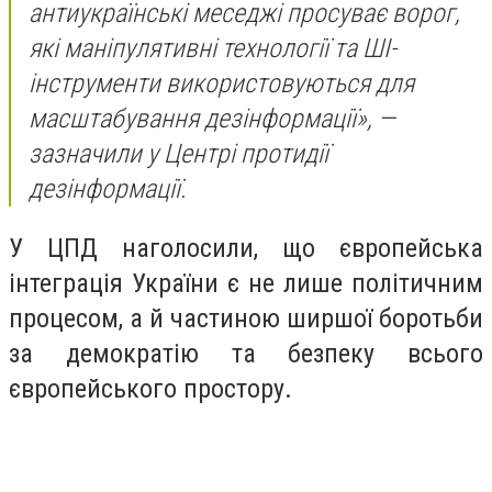
антиукраїнські меседжі просуває ворог,
які маніпулятивні технології та ШІ-
інструменти використовуються для
масштабування дезінформації», —
зазначили у Центрі протидії
дезінформації.
У ЦПД наголосили, що європейська
інтеграція України є не лише політичним
процесом, а й частиною ширшої боротьби
за демократію та безпеку всього
європейського простору.