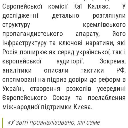
Європейської комісії Каї Каллас. У
дослідженні детально розглянули
структуру кремлівського
пропагандистського апарату, його
інфраструктуру та ключові наративи, які
Росія поширює як серед української, так і
європейської аудиторії. Зокрема,
аналітики описали тактики РФ,
спрямовані на підрив довіри до реформ в
Україні, створення розколів усередині
Європейського Союзу та послаблення
міжнародної підтримки Києва.
«У звіті проаналізовано, які саме