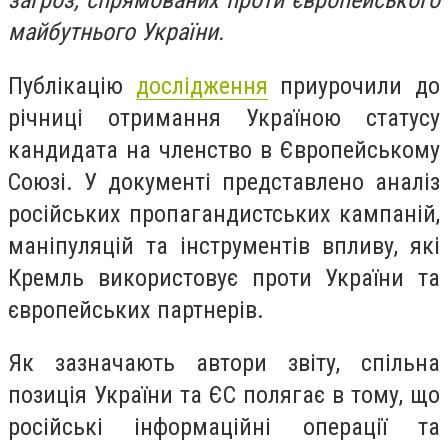
загроз, спрямованих проти європейського
майбутнього України.
Публікацію
дослідження
приурочили до
річниці отримання Україною статусу
кандидата на членство в Європейському
Союзі. У документі представлено аналіз
російських пропагандистських кампаній,
маніпуляцій та інструментів впливу, які
Кремль використовує проти України та
європейських партнерів.
Як зазначають автори звіту, спільна
позиція України та ЄС полягає в тому, що
російські інформаційні операції та