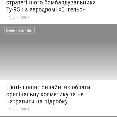
стратегічного бомбардувальника
Ту-95 на аеродромі «Енгельс»
17:30, 17 липня
Новини компаній
Б'юті-шопінг онлайн: як обрати
оригінальну косметику та не
натрапити на підробку
17:00, 17 липня