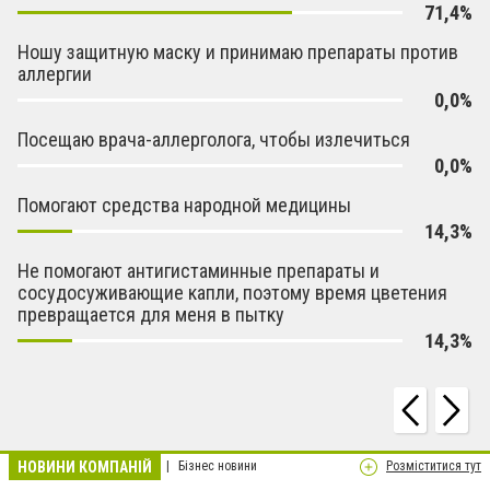
71,4%
Ношу защитную маску и принимаю препараты против
аллергии
0,0%
Посещаю врача-аллерголога, чтобы излечиться
0,0%
Помогают средства народной медицины
14,3%
Не помогают антигистаминные препараты и
сосудосуживающие капли, поэтому время цветения
превращается для меня в пытку
14,3%
НОВИНИ КОМПАНІЙ
Бізнес новини
Розміститися тут