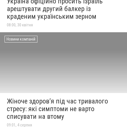
Україна офіційно просить Ізраїль
арештувати другий балкер із
краденим українським зерном
08:00, 30 квітня
Новини компаній
Жіноче здоров’я під час тривалого
стресу: які симптоми не варто
списувати на втому
09:01, 4 серпня