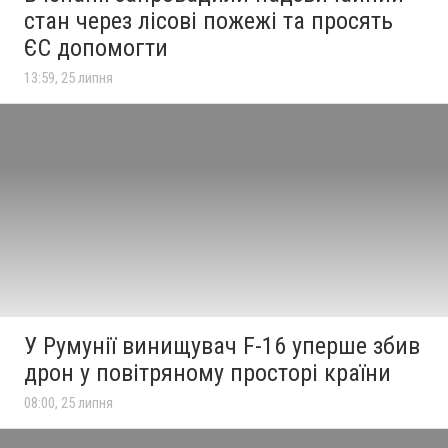
стан через лісові пожежі та просять
ЄС допомогти
13:59, 25 липня
У Румунії винищувач F-16 уперше збив
дрон у повітряному просторі країни
08:00, 25 липня