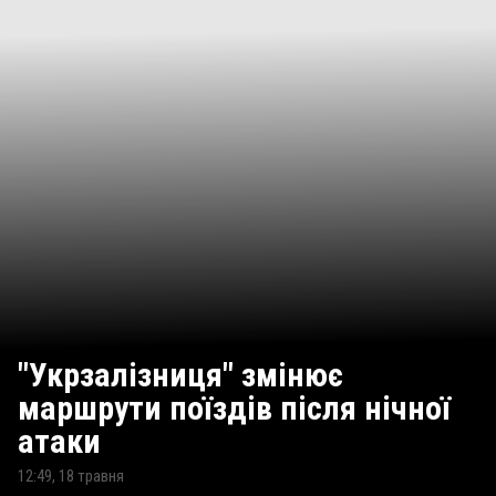
"Укрзалізниця" змінює
маршрути поїздів після нічної
атаки
12:49, 18 травня