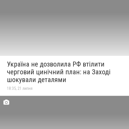
Україна не дозволила РФ втілити
черговий цинічний план: на Заході
шокували деталями
18:35, 21 липня