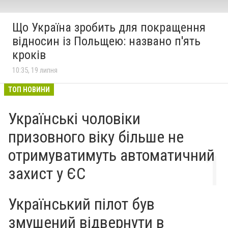
Що Україна зробить для покращення
відносин із Польщею: названо п'ять
кроків
10:35, 19 липня
ТОП НОВИНИ
Українські чоловіки
призовного віку більше не
отримуватимуть автоматичний
захист у ЄС
Український пілот був
змушений відвернути в