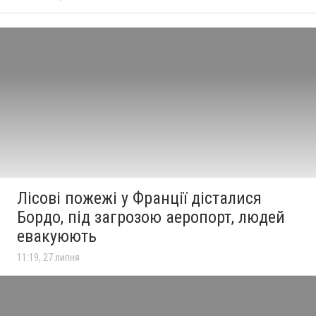
Лісові пожежі у Франції дісталися
Бордо, під загрозою аеропорт, людей
евакуюють
11:19, 27 липня