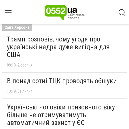
Сайт Херсона
Трамп розповів, чому угода про
українські надра дуже вигідна для
США
09:13
2 серпня
В понад сотні ТЦК проводять обшуки
13:19
31 липня
Українські чоловіки призовного віку
більше не отримуватимуть
автоматичний захист у ЄС