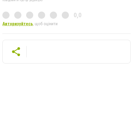
повідомити про це редакцію
0,0
Авторизуйтесь
, щоб оцінити