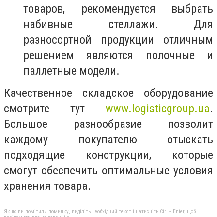
товаров, рекомендуется выбрать
набивные стеллажи. Для
разносортной продукции отличным
решением являются полочные и
паллетные модели.
Качественное складское оборудование
смотрите тут
www.logisticgroup.ua
.
Большое разнообразие позволит
каждому покупателю отыскать
подходящие конструкции, которые
смогут обеспечить оптимальные условия
хранения товара.
Якщо ви помітили помилку, виділіть необхідний текст і натисніть Ctrl + Enter, щоб