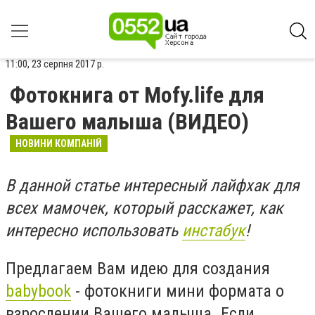
11:00, 23 серпня 2017 р.
Фотокнига от Mofy.life для
Вашего малыша (ВИДЕО)
НОВИНИ КОМПАНІЙ
В данной статье интересный лайфхак для
всех мамочек, который расскажет, как
интересно использовать
инстабук
!
Предлагаем Вам идею для создания
babybook
- фотокниги мини формата о
взрослении Вашего малыша. Если