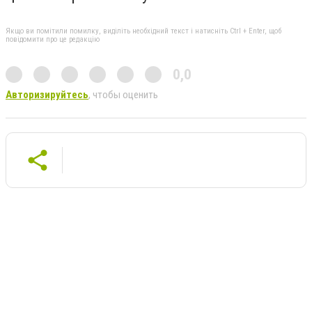
Якщо ви помітили помилку, виділіть необхідний текст і натисніть Ctrl + Enter, щоб
повідомити про це редакцію
0,0
Авторизируйтесь
, чтобы оценить