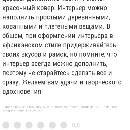
красочный ковер. Интерьер можно
наполнить простыми деревянными,
кованными и плетеными вещами. В
общем, при оформлении интерьера в
африканском стиле придерживайтесь
своих вкусов и рамок, но помните, что
интерьер всегда можно дополнить,
поэтому не старайтесь сделать все и
сразу. Желаем вам удачи и творческого
вдохновения!
Якщо ви помітили помилку, виділіть необхідний текст і натисніть Ctrl + Enter, щоб
повідомити про це редакцію
0,0