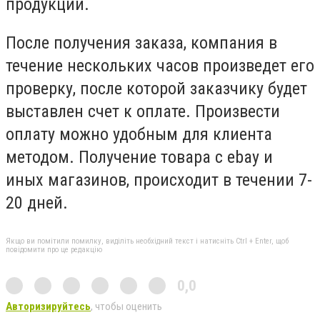
продукции.
После получения заказа, компания в
течение нескольких часов произведет его
проверку, после которой заказчику будет
выставлен счет к оплате. Произвести
оплату можно удобным для клиента
методом. Получение товара с ebay и
иных магазинов, происходит в течении 7-
20 дней.
Якщо ви помітили помилку, виділіть необхідний текст і натисніть Ctrl + Enter, щоб
повідомити про це редакцію
0,0
Авторизируйтесь
, чтобы оценить