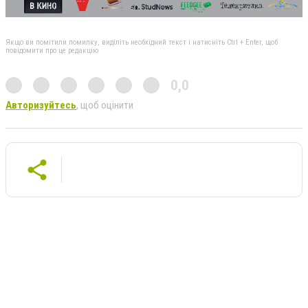
Якщо ви помітили помилку, виділіть необхідний текст і натисніть Ctrl + Enter, щоб
повідомити про це редакцію
0,0
Авторизуйтесь
, щоб оцінити