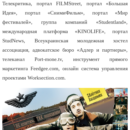
Телекритика, портал FILMStreet, портал «Большая
Идея», портал «СнимиФильм», портал «Мир
фестивалей», группа компаний «Studentland»,
международная платформа «KINOLIFE», портал
StudNews, Всеукраинская молодежная хостел
ассоциация, адвокатское бюро «Адлер и партнеры»,
телеканал Port-mone.tv, инструмент прямого
маркетинга Feedgee.com, онлайн система управления
проектами Worksection.com.