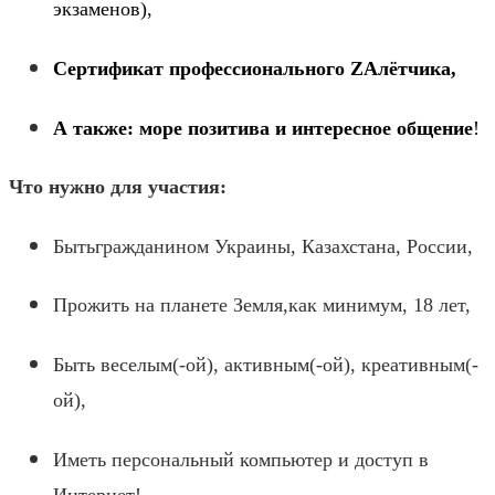
экзаменов),
Сертификат профессионального ZАлётчика,
А также: море позитива и интересное общение
!
Что нужно для участия:
Быть
гражданином Украины, Казахстана, России,
Прожить на планете Земля
,
как минимум, 18 лет,
Быть веселым(-ой), активным(-ой), креативным(-
ой),
Иметь персональный компьютер и доступ в
Интернет!