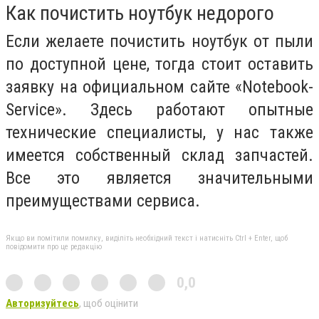
Как почистить ноутбук недорого
Если желаете почистить ноутбук от пыли
по доступной цене, тогда стоит оставить
заявку на официальном сайте «Notebook-
Service». Здесь работают опытные
технические специалисты, у нас также
имеется собственный склад запчастей.
Все это является значительными
преимуществами сервиса.
Якщо ви помітили помилку, виділіть необхідний текст і натисніть Ctrl + Enter, щоб
повідомити про це редакцію
0,0
Авторизуйтесь
, щоб оцінити