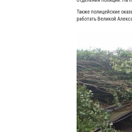
Также полицейские ока
работать
Великой Алекс