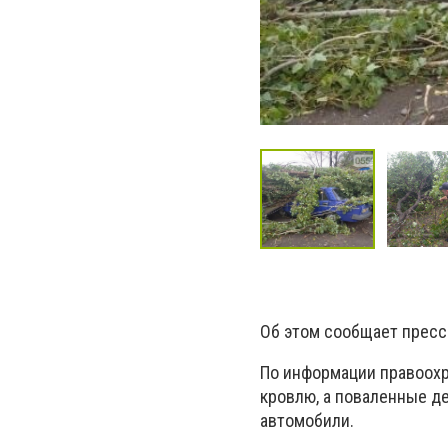
Об этом сообщает пресс
По информации правоохра
кровлю, а поваленные д
автомобили.