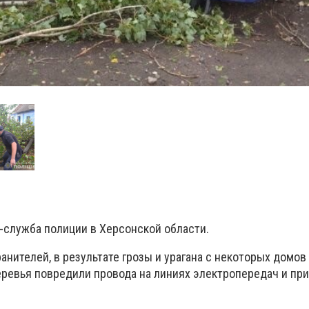
-служба полиции в Херсонской области.
нителей, в результате грозы и урагана
с
некоторых домов
еревья повредили провода на линиях электропередач и пр