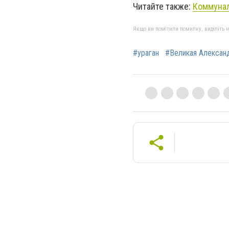
Читайте также:
Коммунал
Якщо ви помітили помилку, виділіть нео
#ураган
#Великая Алексан