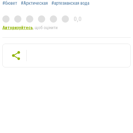
#бювет
#Арктическая
#артезианская вода
0,0
Авторизуйтесь
, щоб оцінити