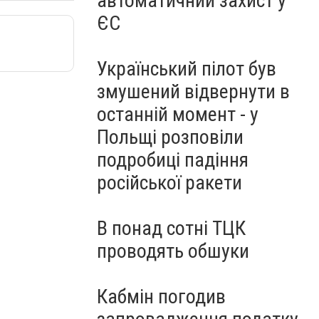
автоматичний захист у
ЄС
Український пілот був
змушений відвернути в
останній момент - у
Польщі розповіли
подробиці падіння
російської ракети
В понад сотні ТЦК
проводять обшуки
Кабмін погодив