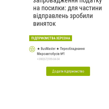
запровадження податку
на посилки: для частини
відправлень зробили
виняток
ПІДПРИЄМСТВА ХЕРСОНА
★ BusMaster ★ Переобладнання
Мікроавтобусів №1
+380(67)599-04-04
Додати підприємство