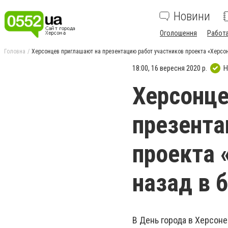
Новини
Оголошення
Работ
Головна
Херсонцев приглашают на презентацию работ участников проекта «Херсо
18:00, 16 вересня 2020 р.
Н
Херсонце
презента
проекта 
назад в 
В День города в Херсоне