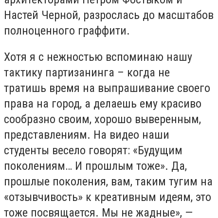
Наст
ей
Черн
ой,
разрослась до масштабов
полноценного граффити.
Хотя я с нежностью вспоминаю нашу
тактику партизанинга – когда не
тратишь время на выпрашивание своего
права на город, а делаешь ему красиво
сообразно своим
,
хорошо выверенным
,
представлениям. На видео наши
студенты весело говорят: «Будущим
поколениям… И прошлым тоже». Да,
прошлые поколения, вам, таким тугим на
«отзывчивость» к креативным идеям, это
тоже посвящается. Мы не жадные
», —