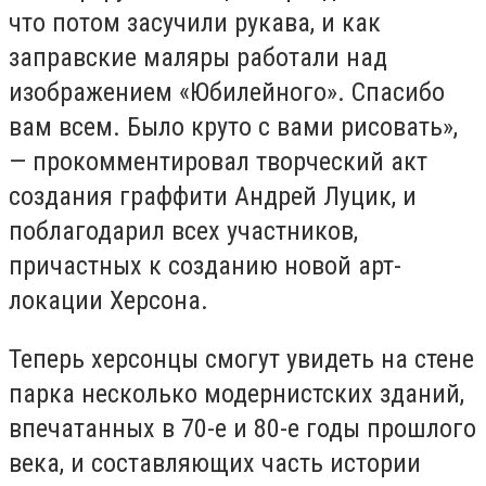
что потом засучили рукава
,
и как
заправские маляры работали над
изображением
«
Юбилейного
»
.
С
пасибо
вам всем. Было круто с вами рисовать
»,
— прокомментировал творческий акт
создания граффити Андрей Луцик, и
поблагодарил всех участников,
причастных к созданию новой арт-
локации Херсона.
Теперь херсонцы смогут увидеть на стене
парка несколько модернистских зданий,
впечатанных в 70-е и 80-е годы прошлого
века, и составляющих часть истории