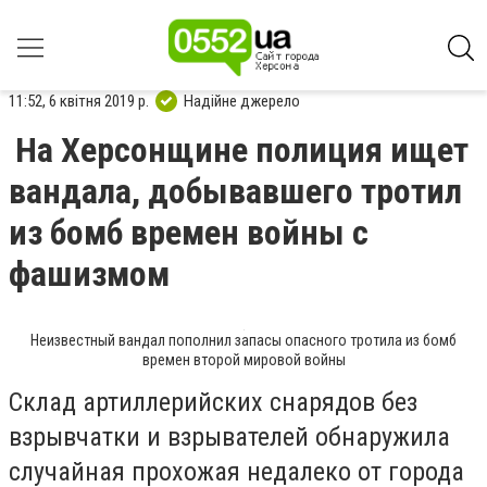
11:52, 6 квітня 2019 р.
Надійне джерело
На Херсонщине полиция ищет
вандала, добывавшего тротил
из бомб времен войны с
фашизмом
Неизвестный вандал пополнил запасы опасного тротила из бомб
времен второй мировой войны
Склад артиллерийских снарядов без
взрывчатки и взрывателей обнаружила
случайная прохожая недалеко от города