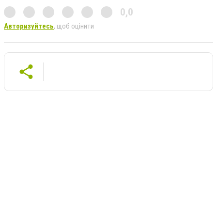
0,0
Авторизуйтесь
, щоб оцінити