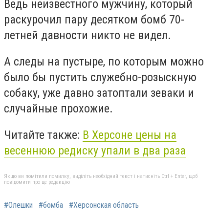
Ведь неизвестного мужчину, который
раскурочил пару десятком бомб 70-
летней давности никто не видел.
А следы на пустыре, по которым можно
было бы пустить служебно-розыскную
собаку, уже давно затоптали зеваки и
случайные прохожие.
Читайте также:
В Херсоне цены на
весеннюю редиску упали в два раза
Якщо ви помітили помилку, виділіть необхідний текст і натисніть Ctrl + Enter, щоб
повідомити про це редакцію
#Олешки
#бомба
#Херсонская область