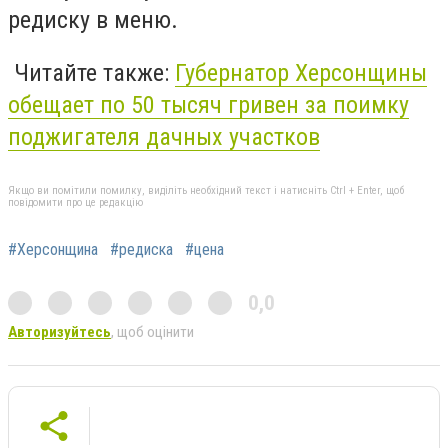
редиску в меню.
Читайте также:
Губернатор Херсонщины
обещает по 50 тысяч гривен за поимку
поджигателя дачных участков
Якщо ви помітили помилку, виділіть необхідний текст і натисніть Ctrl + Enter, щоб
повідомити про це редакцію
#Херсонщина
#редиска
#цена
0,0
Авторизуйтесь
, щоб оцінити