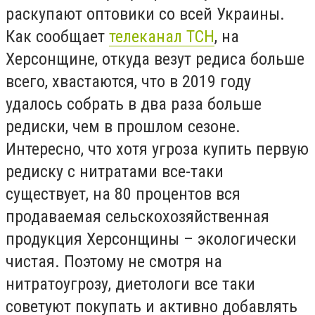
раскупают оптовики со всей Украины.
Как сообщает
телеканал ТСН
, на
Херсонщине, откуда везут редиса больше
всего, хвастаются, что в 2019 году
удалось собрать в два раза больше
редиски, чем в прошлом сезоне.
Интересно, что хотя угроза купить первую
редиску с нитратами все-таки
существует, на 80 процентов вся
продаваемая сельскохозяйственная
продукция Херсонщины – экологически
чистая. Поэтому не смотря на
нитратоугрозу, диетологи все таки
советуют покупать и активно добавлять