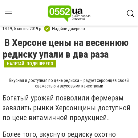
14:19, 5 квітня 2019 р.
Надійне джерело
В Херсоне цены на весеннюю
редиску упали в два раза
НАЛЕТАЙ: ПОДЕШЕВЕЛО
Вкусная и доступная по цене редиска – радует херсонцев своей
свежестью и вкусовыми качествами
Богатый урожай позволили фермерам
завалить рынки Херсонщины доступной
по цене витаминной продукцией.
Более того, вкусную редиску охотно