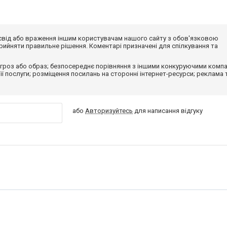
досвід або враження іншим користувачам нашого сайту з обов'язковою
ийняти правильне рішення. Коментарі призначені для спілкування та
гроз або образ; безпосереднє порівняння з іншими конкуруючими компа
 її послуги; розміщення посилань на сторонні інтернет-ресурси; реклама 
або
Авторизуйтесь
для написання відгуку