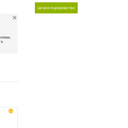
Це моє підприємство
ніями;
та