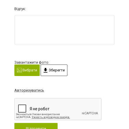
Відгук:
Завантажити фото:
Вибрати
Зберегти
Авторизуватись
Відправити