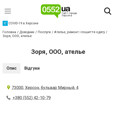
C
COVID-19 в Херсоне
Головна
Довідник
Послуги
Ательє, ремонт і пошиття одягу
Зоря, ООО, ателье
Зоря, ООО, ателье
Опис
Відгуки
73000, Херсон, бульвар Мирный, 4
+380 (552) 42-10-79