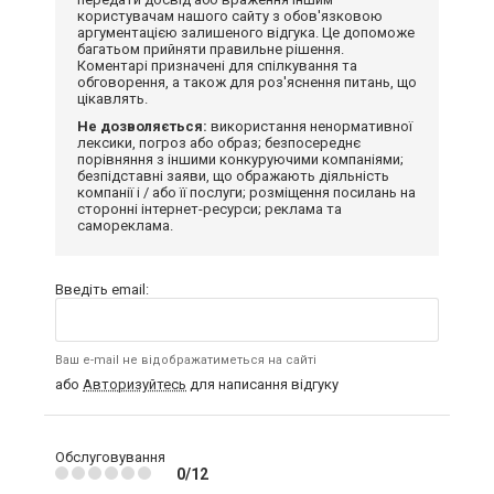
користувачам нашого сайту з обов'язковою
аргументацією залишеного відгука. Це допоможе
багатьом прийняти правильне рішення.
Коментарі призначені для спілкування та
обговорення, а також для роз'яснення питань, що
цікавлять.
Не дозволяється:
використання ненормативної
лексики, погроз або образ; безпосереднє
порівняння з іншими конкуруючими компаніями;
безпідставні заяви, що ображають діяльність
компанії і / або її послуги; розміщення посилань на
сторонні інтернет-ресурси; реклама та
самореклама.
Введіть email:
Ваш e-mail не відображатиметься на сайті
або
Авторизуйтесь
для написання відгуку
Обслуговування
0/12