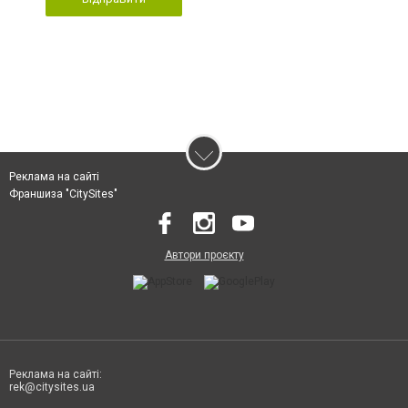
Реклама на сайті
Франшиза "CitySites"
Автори проєкту
Реклама на сайті:
rek@citysites.ua