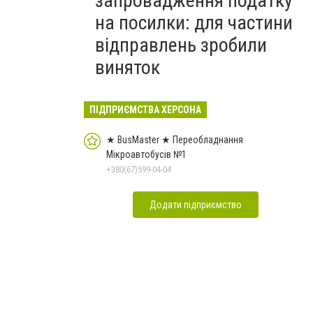
запровадження податку
на посилки: для частини
відправлень зробили
виняток
ПІДПРИЄМСТВА ХЕРСОНА
★ BusMaster ★ Переобладнання
Мікроавтобусів №1
+380(67)599-04-04
Додати підприємство