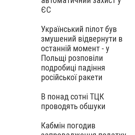
автоматичний захист у
ЄС
Український пілот був
змушений відвернути в
останній момент - у
Польщі розповіли
подробиці падіння
російської ракети
В понад сотні ТЦК
проводять обшуки
Кабмін погодив