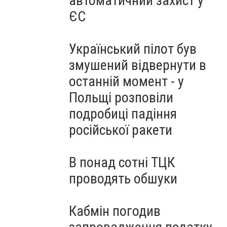
автоматичний захист у
ЄС
Український пілот був
змушений відвернути в
останній момент - у
Польщі розповіли
подробиці падіння
російської ракети
В понад сотні ТЦК
проводять обшуки
Кабмін погодив