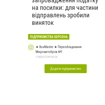
запровадження податку
на посилки: для частини
відправлень зробили
виняток
ПІДПРИЄМСТВА ХЕРСОНА
★ BusMaster ★ Переобладнання
Мікроавтобусів №1
+380(67)599-04-04
Додати підприємство