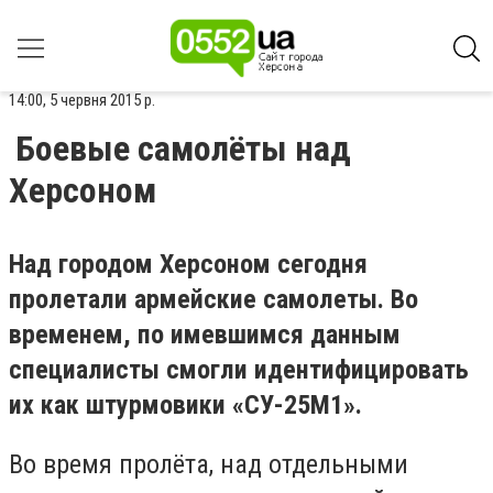
14:00, 5 червня 2015 р.
Боевые самолёты над
Херсоном
Над городом Херсоном сегодня
пролетали армейские самолеты. Во
временем, по имевшимся данным
специалисты смогли идентифицировать
их как штурмовики «СУ-25М1».
Во время пролёта, над отдельными