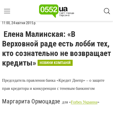
11:00, 24 квітня 2015 р.
Елена Малинская: «В
Верховной раде есть лобби тех,
кто сознательно не возвращает
кредиты»
НОВИНИ КОМПАНІЙ
Председатель правления банка «Кредит Днепр» – о защите
прав кредитора и конкуренции с теневым банкингом
Маргарита Ормоцадзе
для «
Forbes Украина
»