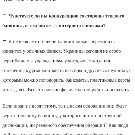
–
Чувствуете ли вы конкуренцию со стороны теневого
банкинга, в том числе – с интернет-сервисами?
–
Я не верю, что теневой банкинг может переманить
клиентов у обычных банков. Украинцы сегодня не особо
верят банкам – учреждениям, у которых есть здания,
отделения, куда можно зайти, кассиры и другие сотрудники, с
которыми можно поговорить, банкоматы, пластиковые карты
и так далее. Все, что можно физически пощупать и испытать.
Если люди не верят этому, то на каком основании они будут
верить теневому банкингу, у которого нет ни постоянной
дислокации, ни реального обеспечения операций? Как люди
пойдут куда-то, где нет никакой реальной оболочки, даже