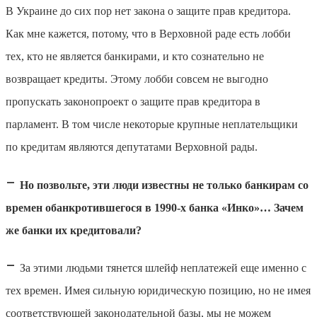
В Украине до сих пор нет закона о защите прав кредитора.
Как мне кажется, потому, что в Верховной раде есть лобби
тех, кто не является банкирами, и кто сознательно не
возвращает кредиты. Этому лобби совсем не выгодно
пропускать законопроект о защите прав кредитора в
парламент. В том числе некоторые крупные неплательщики
по кредитам являются депутатами Верховной рады.
–
Но позвольте, эти люди известны не только банкирам со
времен обанкротившегося в 1990-х банка «Инко»… Зачем
же банки их кредитовали?
–
За этими людьми тянется шлейф неплатежей еще именно с
тех времен. Имея сильную юридическую позицию, но не имея
соответствующей законодательной базы, мы не можем