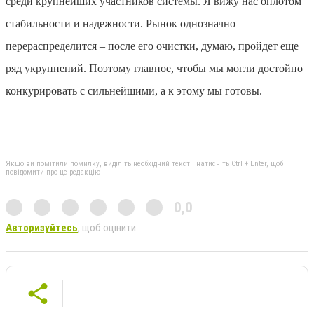
среди крупнейших участников системы. Я вижу нас оплотом
стабильности и надежности. Рынок однозначно
перераспределится – после его очистки, думаю, пройдет еще
ряд укрупнений. Поэтому главное, чтобы мы могли достойно
конкурировать с сильнейшими, а к этому мы готовы.
Якщо ви помітили помилку, виділіть необхідний текст і натисніть Ctrl + Enter, щоб
повідомити про це редакцію
0,0
Авторизуйтесь
, щоб оцінити