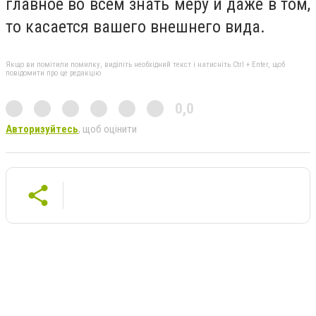
главное во всем знать меру и даже в том,
то касается вашего внешнего вида.
Якщо ви помітили помилку, виділіть необхідний текст і натисніть Ctrl + Enter, щоб
повідомити про це редакцію
0,0
Авторизуйтесь
, щоб оцінити