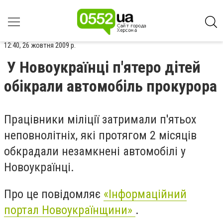
12:40, 26 жовтня 2009 р.
У Новоукраїнці п'ятеро дітей
обікрали автомобіль прокурора
Працівники міліції затримали п'ятьох
неповнолітніх, які протягом 2 місяців
обкрадали незамкнені автомобілі у
Новоукраїнці.
Про це повідомляє
«Інформаційний
портал Новоукраїнщини»
.