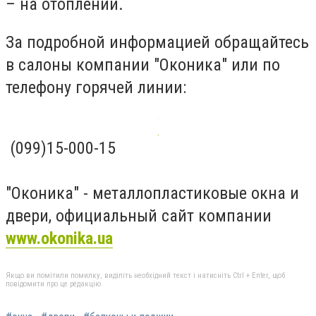
– на отоплении.
За подробной информацией обращайтесь
в салоны компании "Оконика" или по
телефону горячей линии:
(099)15-000-15
"Оконика" - металлопластиковые окна и
двери, официальный сайт компании
www.okonika.ua
Якщо ви помітили помилку, виділіть необхідний текст і натисніть Ctrl + Enter, щоб
повідомити про це редакцію