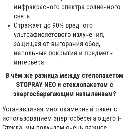
инфракрасного спектра солнечного
света.
Отражает до 90% вредного
ультрафиолетового излучения,
защищая от выгорания обои,
напольные покрытия и предметы
интерьера.
В чём же разница между стелопакетом
STOPRAY NEO и ст
е
клопакетом с
энергосберегающим нап
ы
лением
?
Устанавливая многокамерный пакет с
использованием энергосберегающего i-
Стекла, мы получаем очень важное