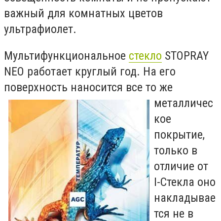
важный для комнатных цветов
ультрафиолет.
Мультифункциональное
стекло
STOPRAY
NEO работает круглый год. На его
поверхность наносится все то
же
металличес
кое
покрытие,
только в
отличие от
I-Стекла оно
накладывае
тся не в