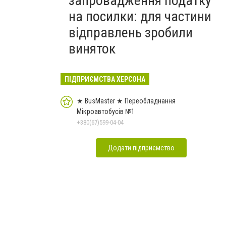
запровадження податку
на посилки: для частини
відправлень зробили
виняток
ПІДПРИЄМСТВА ХЕРСОНА
★ BusMaster ★ Переобладнання
Мікроавтобусів №1
+380(67)599-04-04
Додати підприємство