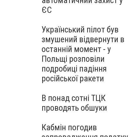
автоматичний захист у
ЄС
Український пілот був
змушений відвернути в
останній момент - у
Польщі розповіли
подробиці падіння
російської ракети
В понад сотні ТЦК
проводять обшуки
Кабмін погодив