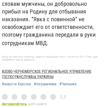
словам мужчины, он добровольно
прибыл на Родину для отбывания
наказания. "Явка с повинной" не
освобождает его от ответственности,
поэтому гражданина передали в руки
сотрудникам МВД.
Якщо ви помітили помилку, виділіть необхідний текст і натисніть Ctrl + Enter, щоб
повідомити про це редакцію
АЗОВО-ЧЕРНОМОРСКОЕ РЕГИОНАЛЬНОЕ УПРАВЛЕНИЕ
ГОСПОГРАНСЛУЖБЫ УКРАИНЫ
#новости Херсона
#пограничники
#Чаплынка
0,0
Авторизуйтесь
, щоб оцінити