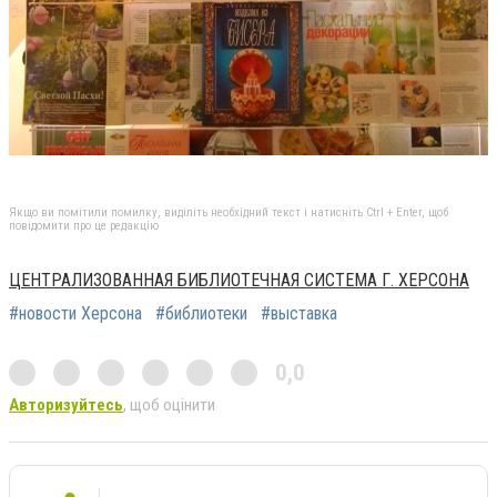
Якщо ви помітили помилку, виділіть необхідний текст і натисніть Ctrl + Enter, щоб
повідомити про це редакцію
ЦЕНТРАЛИЗОВАННАЯ БИБЛИОТЕЧНАЯ СИСТЕМА Г. ХЕРСОНА
#новости Херсона
#библиотеки
#выставка
0,0
Авторизуйтесь
, щоб оцінити