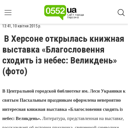
13:41, 10 квітня 2015 р.
В Херсоне открылась книжная
выставка «Благословення
сходить із небес: Великдень»
(фото)
В Центральной городской библиотеке им. Леси Украинки к
святым Пасхальным праздникам оформлена невероятно
интересная книжная выставка «
Благословення сходить із
небес: Великдень»
.
Литература, представленная на выставке,
рассказывает об истории праздника, священной символике,