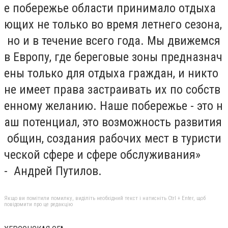
е побережье области принимало отдыха
ющих не только во время летнего сезона,
но и в течение всего года. Мы движемся
в Европу, где береговые зоны предназнач
ены только для отдыха граждан, и никто
не имеет права застраивать их по собств
енному желанию. Наше побережье - это н
аш потенциал, это возможность развития
общин, создания рабочих мест в туристи
ческой сфере и сфере обслуживания»
- Андрей Путилов.
Якщо ви помітили помилку, виділіть необхідний текст і натисніть Ctrl + Enter, щоб
повідомити про це редакцію