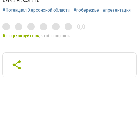
ХЕРСОНСКАЯ ОГА
#Потенциал Херсонской области
#побережье
#презентация
0,0
Авторизируйтесь
, чтобы оценить