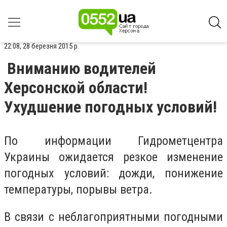
22:08, 28 березня 2015 р.
Вниманию водителей
Херсонской области!
Ухудшение погодных условий!
По информации Гидрометцентра
Украины ожидается резкое изменение
погодных условий: дожди, понижение
температуры, порывы ветра.
В связи с неблагоприятными погодными