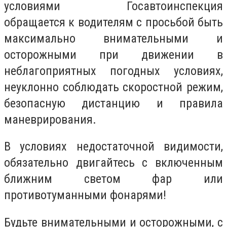
условиями Госавтоинспекция
обращается к водителям с просьбой быть
максимально внимательными и
осторожными при движении в
неблагоприятных погодных условиях,
неуклонно соблюдать скоростной режим,
безопасную дистанцию ​​и правила
маневрирования.
В условиях недостаточной видимости,
обязательно двигайтесь с включенным
ближним светом фар или
противотуманными фонарями!
Будьте внимательными и осторожными, с