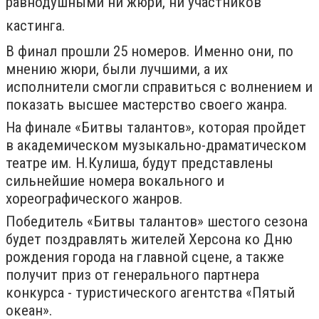
равнодушными ни жюри, ни участников
кастинга.
В финал прошли 25 номеров. Именно они, по
мнению жюри, были лучшими, а их
исполнители смогли справиться с волнением и
показать высшее мастерство своего жанра.
На финале «Битвы талантов», которая пройдет
в академическом музыкально-драматическом
театре им. Н.Кулиша, будут представлены
сильнейшие номера вокального и
хореографического жанров.
Победитель «Битвы талантов» шестого сезона
будет поздравлять жителей Херсона ко Дню
рождения города на главной сцене, а также
получит приз от генерального партнера
конкурса - туристического агентства «Пятый
океан».