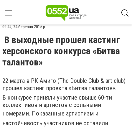
09:42, 24 березня 2015 р.
В выходные прошел кастинг
херсонского конкурса «Битва
талантов»
22 марта в РК Амиго (The Double Club & art-club)
прошел кастинг проекта «Битва талантов».
В конкурсе приняли участие свыше 60-ти
коллективов и артистов с сольными
ном
ерами. Показанные артистизм и
настойчивость участников не оставили