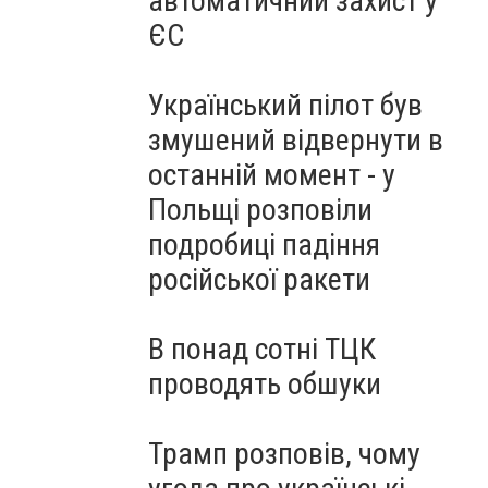
автоматичний захист у
ЄС
Український пілот був
змушений відвернути в
останній момент - у
Польщі розповіли
подробиці падіння
російської ракети
В понад сотні ТЦК
проводять обшуки
Трамп розповів, чому