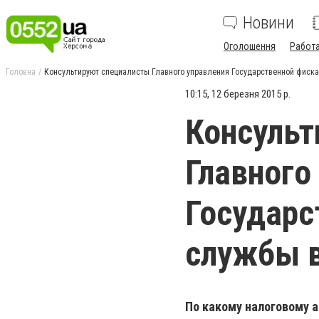
Новини
Оголошення
Работ
Головна
Консультируют специалисты Главного управления Государственной фиск
10:15, 12 березня 2015 р.
Консульт
Главного
Государс
службы в
По какому налоговому 