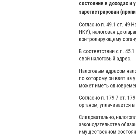
состоянии и доходах и 
зарегистрирован (пропи
Согласно п. 49.1 ст. 49
НКУ), налоговая деклар
контролирующему органу,
В соответствии с п. 45.
свой налоговый адрес.
Налоговым адресом нало
по которому он взят на 
может иметь одновремен
Согласно п. 179.7 ст. 
органом, уплачивается 
Следовательно, налогоп
законодательства обяза
имущественном состояни