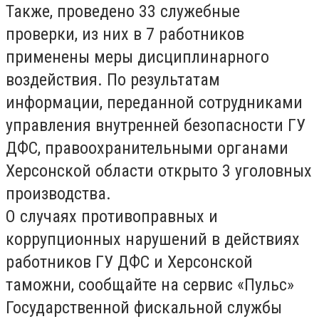
Также, проведено 33 служебные
проверки, из них в 7 работников
применены меры дисциплинарного
воздействия. По результатам
информации, переданной сотрудниками
управления внутренней безопасности ГУ
ДФС, правоохранительными органами
Херсонской области открыто 3 уголовных
производства.
О случаях противоправных и
коррупционных нарушений в действиях
работников ГУ ДФС и Херсонской
таможни, сообщайте на сервис «Пульс»
Государственной фискальной службы