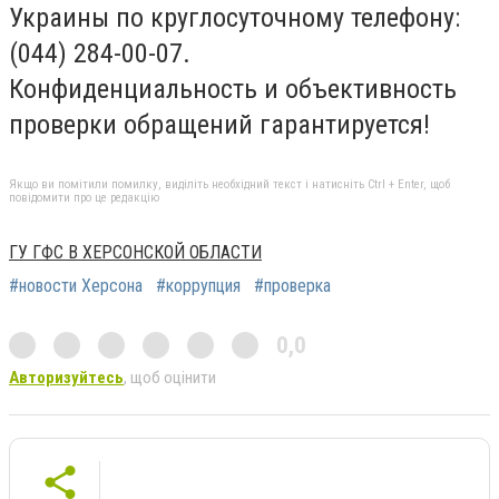
Украины по круглосуточному телефону:
(044) 284-00-07.
Конфиденциальность и объективность
проверки обращений гарантируется!
Якщо ви помітили помилку, виділіть необхідний текст і натисніть Ctrl + Enter, щоб
повідомити про це редакцію
ГУ ГФС В ХЕРСОНСКОЙ ОБЛАСТИ
#новости Херсона
#коррупция
#проверка
0,0
Авторизуйтесь
, щоб оцінити