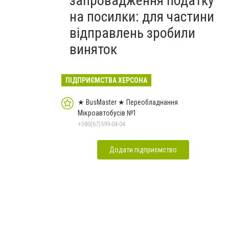
запровадження податку
на посилки: для частини
відправлень зробили
виняток
ПІДПРИЄМСТВА ХЕРСОНА
★ BusMaster ★ Переобладнання
Мікроавтобусів №1
+380(67)599-04-04
Додати підприємство