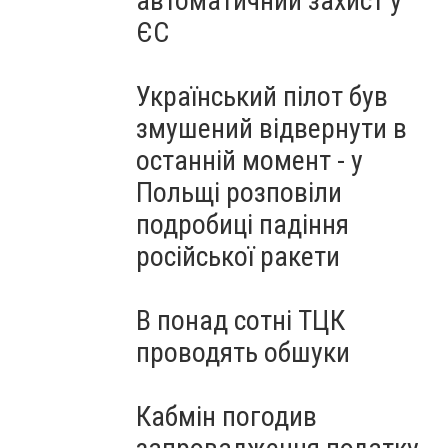
автоматичний захист у
ЄС
Український пілот був
змушений відвернути в
останній момент - у
Польщі розповіли
подробиці падіння
російської ракети
В понад сотні ТЦК
проводять обшуки
Кабмін погодив