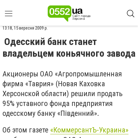
13:18, 15 вересня 2009 р.
Одесский банк станет
владельцем коньячного завода
Акционеры ОАО «Агропромышленная
фирма «Таврия» (Новая Каховка
Херсонской области) решили продать
95% уставного фонда предприятия
одесскому банку «Пiвденний».
Об этом газете
«КоммерсантЪ-Украина»