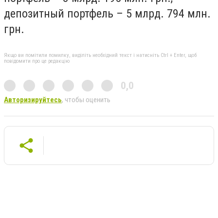
депозитный портфель – 5 млрд. 794 млн.
грн.
Якщо ви помітили помилку, виділіть необхідний текст і натисніть Ctrl + Enter, щоб
повідомити про це редакцію
0,0
Авторизируйтесь
, чтобы оценить