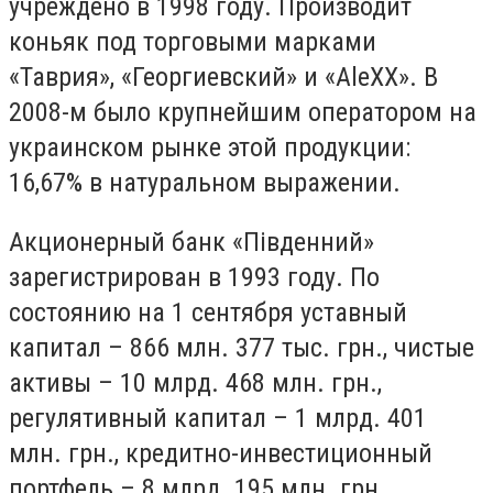
учреждено в 1998 году. Производит
коньяк под торговыми марками
«Таврия», «Георгиевский» и «AleXX». В
2008-м было крупнейшим оператором на
украинском рынке этой продукции:
16,67% в натуральном выражении.
Акционерный банк «Пiвденний»
зарегистрирован в 1993 году. По
состоянию на 1 сентября уставный
капитал – 866 млн. 377 тыс. грн., чистые
активы – 10 млрд. 468 млн. грн.,
регулятивный капитал – 1 млрд. 401
млн. грн., кредитно-инвестиционный
портфель – 8 млрд. 195 млн. грн.,