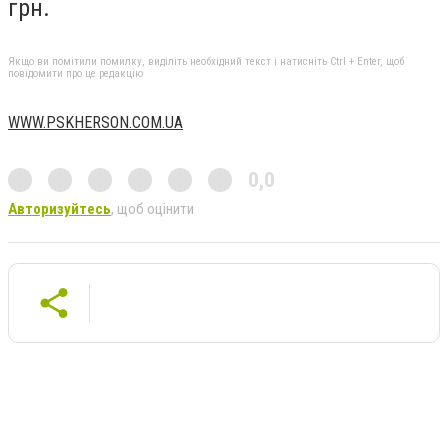
грн.
Якщо ви помітили помилку, виділіть необхідний текст і натисніть Ctrl + Enter, щоб
повідомити про це редакцію
WWW.PSKHERSON.COM.UA
0,0
Авторизуйтесь
, щоб оцінити