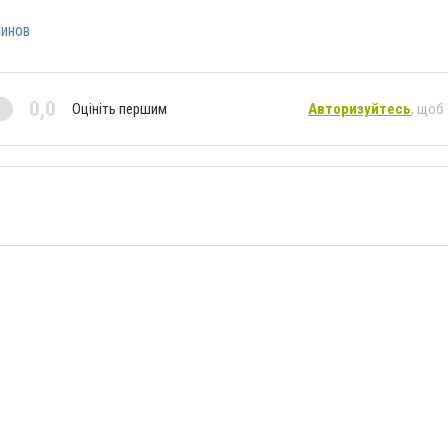
инов
0,0
Оцініть першим
Авторизуйтесь
, щоб