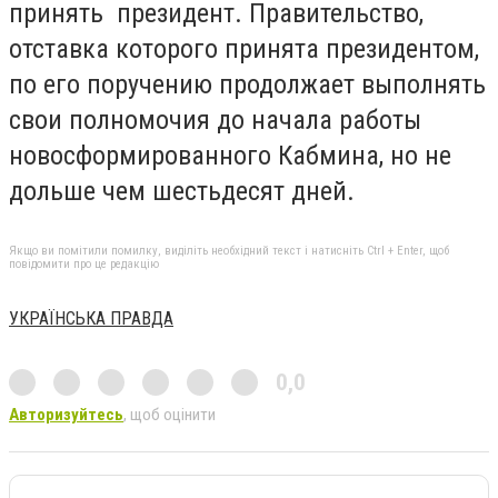
принять президент. Правительство,
отставка которого принята президентом,
по его поручению продолжает выполнять
свои полномочия до начала работы
новосформированного Кабмина, но не
дольше чем шестьдесят дней.
Якщо ви помітили помилку, виділіть необхідний текст і натисніть Ctrl + Enter, щоб
повідомити про це редакцію
УКРАЇНСЬКА ПРАВДА
0,0
Авторизуйтесь
, щоб оцінити