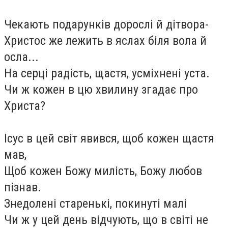
Чекають подарунків дорослі й дітвора-
Христос же лежить в яслах біля вола й
осла...
На серці радість, щастя, усміхнені уста.
Чи ж кожен в цю хвилину згадає про
Христа?
Ісус в цей світ явився, щоб кожен щастя
мав,
Щоб кожен Божу милість, Божу любов
пізнав.
Знедолені старенькі, покинуті малі
Чи ж у цей день відчують, що в світі не