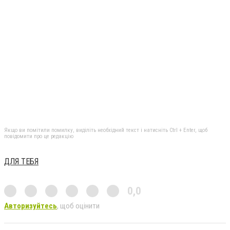
Якщо ви помітили помилку, виділіть необхідний текст і натисніть Ctrl + Enter, щоб
повідомити про це редакцію
ДЛЯ ТЕБЯ
0,0
Авторизуйтесь
, щоб оцінити