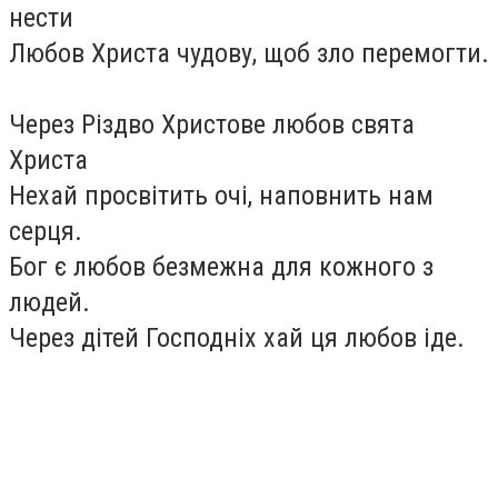
нести
Любов Христа чудову, щоб зло перемогти.
Через Різдво Христове любов свята
Христа
Нехай просвітить очі, наповнить нам
серця.
Бог є любов безмежна для кожного з
людей.
Через дітей Господніх хай ця любов іде.