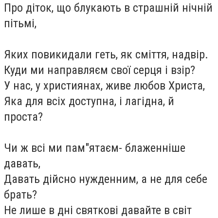
Про діток, що блукають в страшній нічній
пітьмі,
Яких повикидали геть, як сміття, надвір.
Куди ми направляєм свої серця і взір?
У нас, у християнах, живе любов Христа,
Яка для всіх доступна, і лагідна, й
проста?
Чи ж всі ми пам"ятаєм- блаженніше
давать,
Давать дійсно нужденним, а не для себе
брать?
Не лише в дні святкові давайте в світ