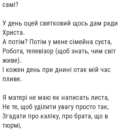
самі?
У день оцей святковий щось дам ради
Христа.
А потім? Потім у мене сімейна суєта,
Робота, телевізор (щоб знать, чим світ
живе).
І кожен день при днині отак мій час
пливе.
Я матері не маю як написать листа,
Не те, щоб уділити увагу просто так,
Згадати про каліку, про брата, що в
тюрмі,