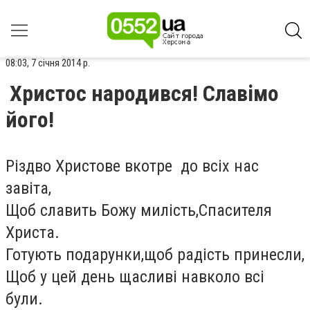
08:03, 7 січня 2014 р.
Христос народився! Славімо
його!
Різдво Христове вкотре до всіх нас
завіта,
Щоб славить Божу милість,Спасителя
Христа.
Готують подарунки,щоб радість принесли,
Щоб у цей день щасливі навколо всі
були.