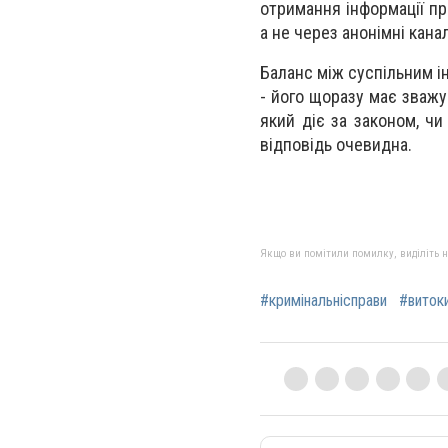
отримання інформації пр
а не через анонімні кана
Баланс між суспільним і
- його щоразу має зважу
який діє за законом, чи
відповідь очевидна.
Якщо ви помітили помилку, виділіть нео
#кримінальнісправи
#виток