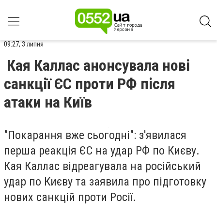
09:27, 3 липня
Кая Каллас анонсувала нові
санкції ЄС проти РФ після
атаки на Київ
"Покарання вже сьогодні": з'явилася
перша реакція ЄС на удар РФ по Києву.
Кая Каллас відреагувала на російський
удар по Києву та заявила про підготовку
нових санкцій проти Росії.