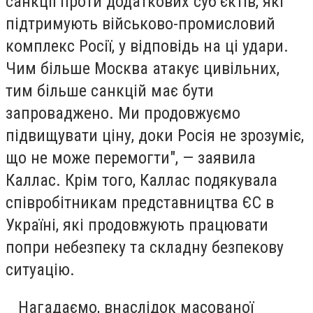
санкції проти додаткових суб’єктів, які
підтримують військово-промисловий
комплекс Росії, у відповідь на ці удари.
Чим більше Москва атакує цивільних,
тим більше санкцій має бути
запроваджено. Ми продовжуємо
підвищувати ціну, доки Росія не зрозуміє,
що не може перемогти", — заявила
Каллас. Крім того, Каллас подякувала
співробітникам представництва ЄС в
Україні, які продовжують працювати
попри небезпеку та складну безпекову
ситуацію.
Нагадаємо, внаслідок масованої