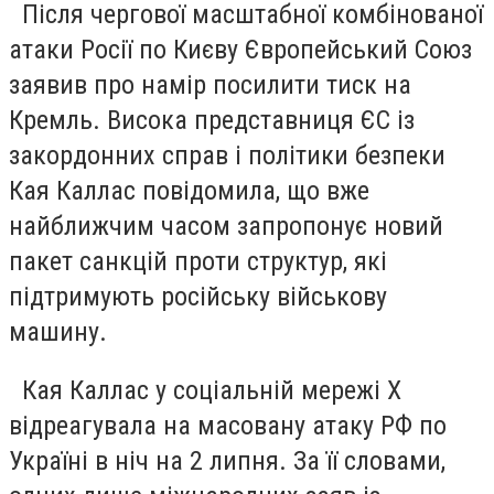
Після чергової масштабної комбінованої
атаки Росії по Києву Європейський Союз
заявив про намір посилити тиск на
Кремль. Висока представниця ЄС із
закордонних справ і політики безпеки
Кая Каллас повідомила, що вже
найближчим часом запропонує новий
пакет санкцій проти структур, які
підтримують російську військову
машину.
Кая Каллас у соціальній мережі X
відреагувала на масовану атаку РФ по
Україні в ніч на 2 липня. За її словами,