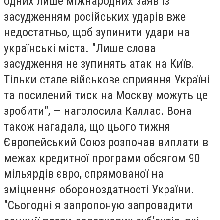
одних лише міжнародних заяв із
засудженням російських ударів вже
недостатньо, щоб зупинити удари на
українські міста. "Лише слова
засудження не зупинять атак на Київ.
Тільки стале військове сприяння Україні
та посилений тиск на Москву можуть це
зробити", — наголосила Каллас. Вона
також нагадала, що цього тижня
Європейський Союз розпочав виплати в
межах кредитної програми обсягом 90
мільярдів євро, спрямованої на
зміцнення обороноздатності України.
"Сьогодні я запропоную запровадити