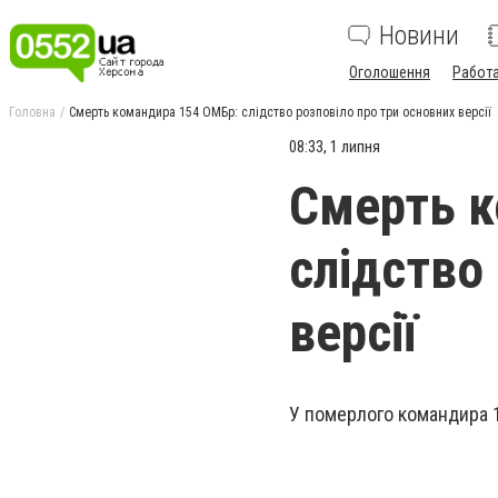
Новини
Оголошення
Работ
Головна
Смерть командира 154 ОМБр: слідство розповіло про три основних версії
08:33, 1 липня
Смерть к
слідство
версії
У померлого командира 1