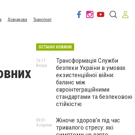
а
Довідкова
Транспорт
ОСТАННІ НОВИНИ
Трансформація Служби
16:17
Вчора
безпеки України в умовах
овних
екзистенційної війни:
баланс між
євроінтеграційними
стандартами та безпековою
стійкістю
Жіноче здоров’я під час
09:01
4 серпня
тривалого стресу: які
симптоми не варто