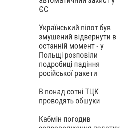
автоматичний захист у
ЄС
Український пілот був
змушений відвернути в
останній момент - у
Польщі розповіли
подробиці падіння
російської ракети
В понад сотні ТЦК
проводять обшуки
Кабмін погодив