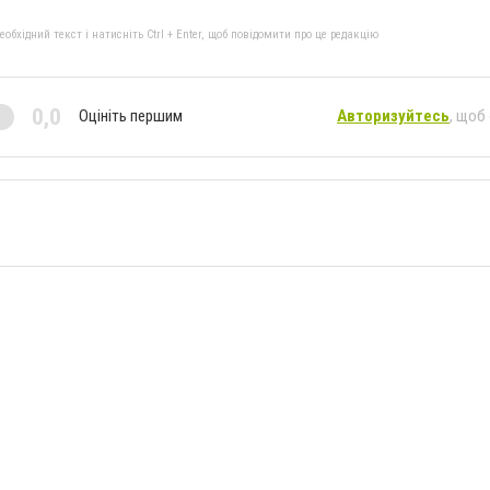
бхідний текст і натисніть Ctrl + Enter, щоб повідомити про це редакцію
0,0
Оцініть першим
Авторизуйтесь
, щоб