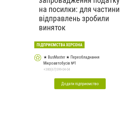
запровадження податку
на посилки: для частини
відправлень зробили
виняток
ПІДПРИЄМСТВА ХЕРСОНА
★ BusMaster ★ Переобладнання
Мікроавтобусів №1
+380(67)599-04-04
Додати підприємство