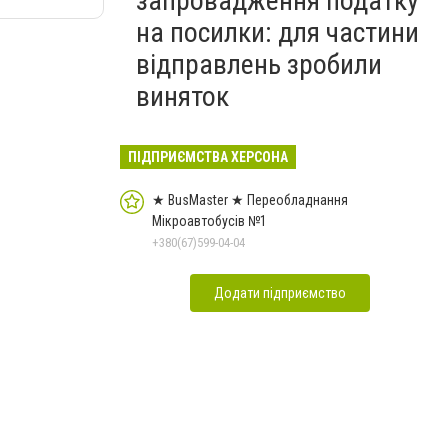
запровадження податку
на посилки: для частини
відправлень зробили
виняток
ПІДПРИЄМСТВА ХЕРСОНА
★ BusMaster ★ Переобладнання
Мікроавтобусів №1
+380(67)599-04-04
Додати підприємство