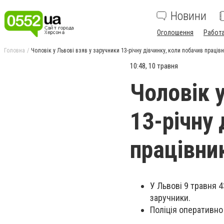
Новини
Оголошення
Работ
Головна
Чоловік у Львові взяв у заручники 13-річну дівчинку, коли побачив праців
10:48, 10 травня
Чоловік 
13-річну 
працівни
У Львові 9 травня 4
заручники.
Поліція оперативно