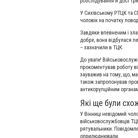
розслідування й досі тр
У Сихівському РТЦК та С
чоловік на початку пово
Завдяки впевненим і зла
добре, вона відбулася п
– зазначили в ТЦК.
До уваги! Військовослуж
прокоментував роботу ві
зауважив на тому, що, м
також запропонував пров
антикорупційним органам
Які ще були схо
У Вінниці невідомий чоло
військовослужбовців ТЦК.
рятувальники. Повідомле
оприлюднювали.