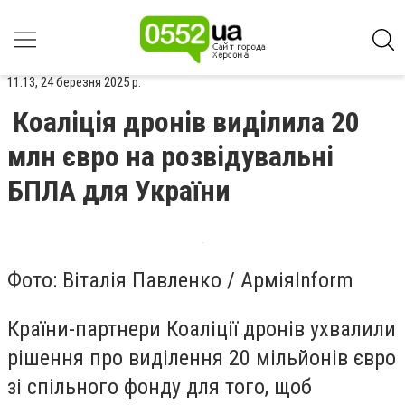
11:13, 24 березня 2025 р.
Коаліція дронів виділила 20
млн євро на розвідувальні
БПЛА для України
Фото: Віталія Павленко / АрміяInform
Країни-партнери Коаліції дронів ухвалили
рішення про виділення 20 мільйонів євро
зі спільного фонду для того, щоб