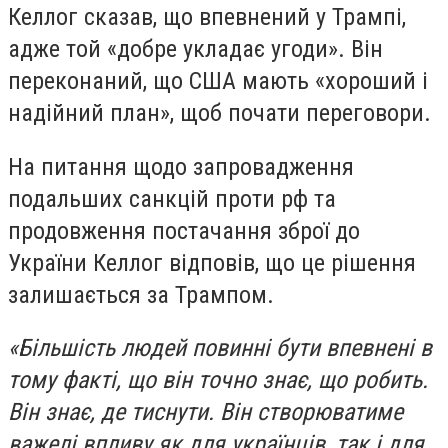
Келлог сказав, що впевнений у Трампі,
адже той «добре укладає угоди». Він
переконаний, що США мають «хороший і
надійний план», щоб почати переговори.
На питання щодо запровадження
подальших санкцій проти рф та
продовження постачання зброї до
України Келлог відповів, що це рішення
залишається за Трампом.
«Більшість людей повинні бути впевнені в
тому факті, що він точно знає, що робить.
Він знає, де тиснути. Він створюватиме
важелі впливу як для українців, так і для