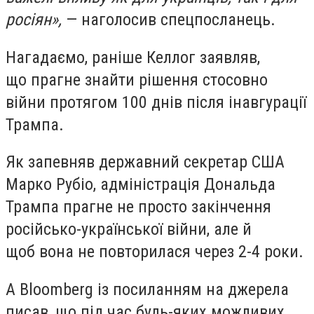
росіян»,
— наголосив спецпосланець.
Нагадаємо, раніше Келлог заявляв,
що прагне знайти рішення стосовно
війни протягом 100 днів після інавгурації
Трампа.
Як запевняв державний секретар США
Марко Рубіо, адміністрація Дональда
Трампа прагне не просто закінчення
російсько-української війни, але й
щоб вона не повторилася через 2-4 роки.
А Bloomberg із посиланням на джерела
писав, що під час будь-яких можливих