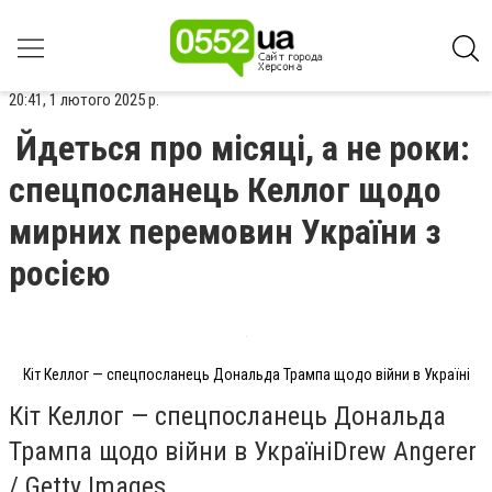
20:41, 1 лютого 2025 р.
Йдеться про місяці, а не роки:
спецпосланець Келлог щодо
мирних перемовин України з
росією
Кіт Келлог — спецпосланець Дональда Трампа щодо війни в Україні
Кіт Келлог — спецпосланець Дональда
Трампа щодо війни в УкраїніDrew Angerer
/ Getty Images