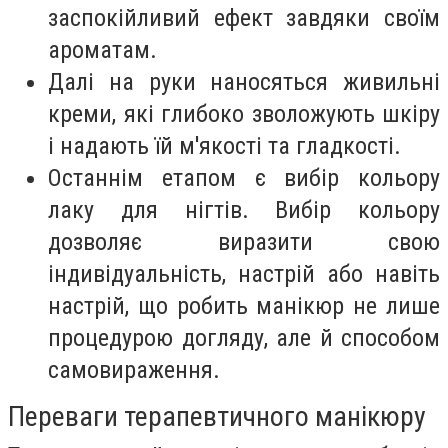
заспокійливий ефект завдяки своїм
ароматам.
Далі на руки наносяться живильні
креми, які глибоко зволожують шкіру
і надають їй м'якості та гладкості.
Останнім етапом є вибір кольору
лаку для нігтів. Вибір кольору
дозволяє виразити свою
індивідуальність, настрій або навіть
настрій, що робить манікюр не лише
процедурою догляду, але й способом
самовираження.
Переваги терапевтичного манікюру