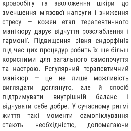
кровообігу та зволоження шкіри до
зменшення м'язової напруги і зниження
стресу — кожен етап терапевтичного
манікюру дарує відчуття розслаблення і
гармонії. Підвищення рівня ендорфінів
під час цих процедур робить їх ще більш
корисними для загального самопочуття
та настрою. Регулярний терапевтичний
манікюр — це не лише можливість
виглядати доглянуто, але й спосіб
підтримувати внутрішній баланс і
відчувати себе добре. У сучасному ритмі
життя такі моменти самопіклування
стають необхідністю, допомагаючи