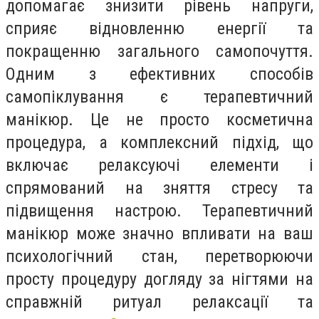
допомагає знизити рівень напруги,
сприяє відновленню енергії та
покращенню загального самопочуття.
Одним з ефективних способів
самопіклування є терапевтичний
манікюр. Це не просто косметична
процедура, а комплексний підхід, що
включає релаксуючі елементи і
спрямований на зняття стресу та
підвищення настрою. Терапевтичний
манікюр може значно впливати на ваш
психологічний стан, перетворюючи
просту процедуру догляду за нігтями на
справжній ритуал релаксації та