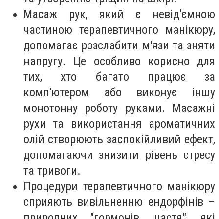
Масаж рук, який є невід'ємною
частиною терапевтичного манікюру,
допомагає розслабити м'язи та зняти
напругу. Це особливо корисно для
тих, хто багато працює за
комп'ютером або виконує іншу
монотонну роботу руками. Масажні
рухи та використання ароматичних
олій створюють заспокійливий ефект,
допомагаючи знизити рівень стресу
та тривоги.
Процедури терапевтичного манікюру
сприяють вивільненню ендорфінів –
природних "гормонів щастя", які