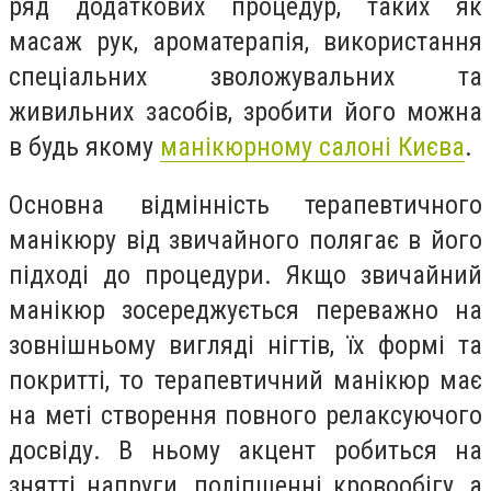
ряд додаткових процедур, таких як
масаж рук, ароматерапія, використання
спеціальних зволожувальних та
живильних засобів, зробити його можна
в будь якому
манікюрному салоні Києва
.
Основна відмінність терапевтичного
манікюру від звичайного полягає в його
підході до процедури. Якщо звичайний
манікюр зосереджується переважно на
зовнішньому вигляді нігтів, їх формі та
покритті, то терапевтичний манікюр має
на меті створення повного релаксуючого
досвіду. В ньому акцент робиться на
знятті напруги, поліпшенні кровообігу, а