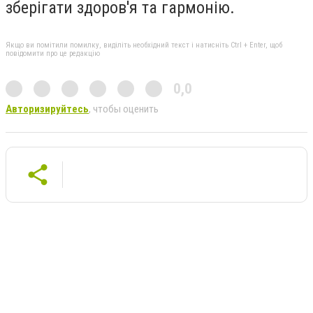
зберігати здоров'я та гармонію.
Якщо ви помітили помилку, виділіть необхідний текст і натисніть Ctrl + Enter, щоб
повідомити про це редакцію
0,0
Авторизируйтесь
, чтобы оценить