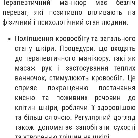
Терапевтичний манікюр має безліч
переваг, які позитивно впливають на
фізичний і психологічний стан людини.
Поліпшення кровообігу та загального
стану шкіри. Процедури, що входять
до терапевтичного манікюру, такі як
масаж рук і застосування теплих
ванночок, стимулюють кровообіг. Це
сприяє покращенню постачання
кисню та поживних речовин до
клітин шкіри, роблячи її здоровішою
та більш сяючою. Регулярний догляд
також допомагає запобігати сухості
та утворенню тріщин на шкірі.