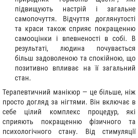
підвищують настрій і загальне
самопочуття. Відчуття доглянутості
та краси також сприяє покращенню
самооцінки і впевненості в собі. В
результаті, людина почувається
більш задоволеною та спокійною, що
позитивно впливає на її загальний
стан.
Терапевтичний манікюр — це більше, ніж
просто догляд за нігтями. Він включає в
себе цілий комплекс процедур, які
сприяють покращенню фізичного та
психологічного стану. Від стимуляції