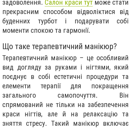
задоволення.
Салон краси тут
може стати
прекрасним способом відволіктися від
буденних турбот і подарувати собі
моменти спокою та гармонії.
Що таке терапевтичний манікюр?
Терапевтичний манікюр – це особливий
вид догляду за руками і нігтями, який
поєднує в собі естетичні процедури та
елементи терапії для покращення
загального самопочуття. Він
спрямований не тільки на забезпечення
краси нігтів, але й на релаксацію та
зняття стресу. Такий манікюр включає