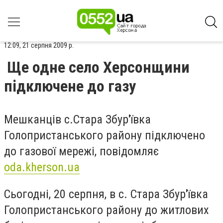
12:09, 21 серпня 2009 р.
Ще одне село Херсонщини
підключене до газу
Мешканців с.Стара Збур'ївка
Голопристанського району підключено
до газової мережі, повідомляє
oda.kherson.ua
Сьогодні, 20 серпня, в с. Стара Збур'ївка
Голопристанського району до житлових