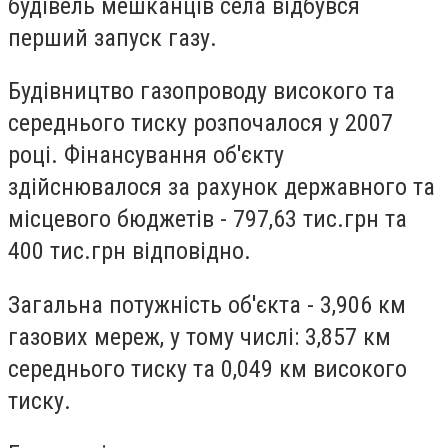
будівель мешканців села відбувся
перший запуск газу.
Будівництво газопроводу високого та
середнього тиску розпочалося у 2007
році. Фінансування об'єкту
здійснювалося за рахунок державного та
місцевого бюджетів - 797,63 тис.грн та
400 тис.грн відповідно.
Загальна потужність об'єкта - 3,906 км
газових мереж, у тому числі: 3,857 км
середнього тиску та 0,049 км високого
тиску.